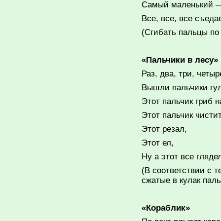
Самый маленький 
Все, все, все съедае
(Сгибать пальцы по
«
Пальчики в лесу
»
Раз, два, три, четыр
Вышли пальчики гул
Этот пальчик гриб 
Этот пальчик чистит
Этот резал,
Этот ел,
Ну а этот все глядел
(В соответствии с 
сжатые в кулак паль
«
Кораблик
»