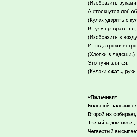
(Изобразить руками
А столкнутся лоб о
(Кулак ударить о кул
В тучу превратятся,
(Изобразить в возду
И тогда грохочет гр
(Хлопки в ладоши.)
Это тучи злятся.
(Кулаки сжать, руки
«
Пальчики
»
Большой пальчик сл
Второй их собирает,
Третий в дом несет,
Четвертый высыпает