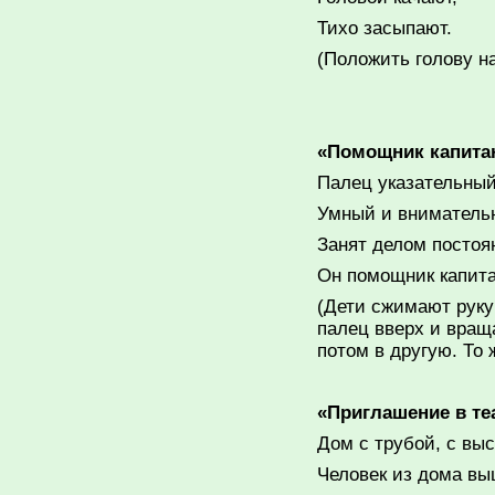
Тихо засыпают.
(Положить голову н
«
Помощник капита
Палец указательны
Умный и вниматель
Занят делом постоя
Он помощник капита
(Дети сжимают руку
палец вверх и вращ
потом в другую. То 
«
Приглашение в те
Дом с трубой, с вы
Человек из дома вы