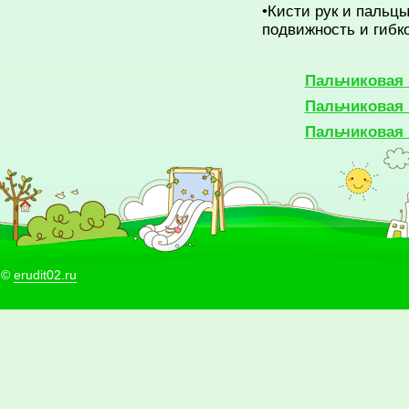
•Кисти рук и пальц
подвижность и гибк
Пальчиковая 
Пальчиковая 
Пальчиковая 
©
erudit02.ru